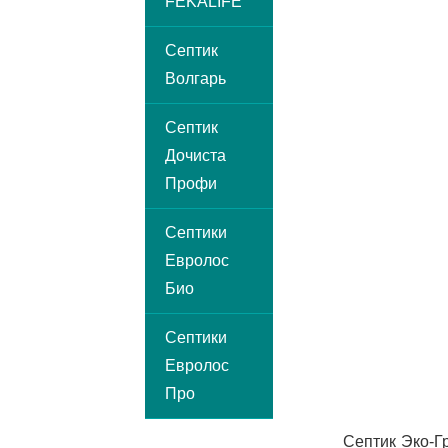
FEKALIFE
Септик
Волгарь
Септик
Дочиста
Профи
Септики
Евролос
Био
Септики
Евролос
Про
Септик Эко-Г