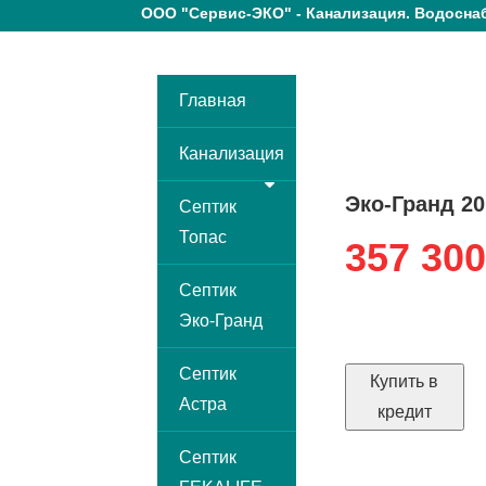
ООО "Сервис-ЭКО"
- Канализация. Водосна
Главная
Канализация
Эко-Гранд 20
Септик
Топас
357 300
Септик
Эко-Гранд
Септик
Купить в
Астра
кредит
Септик