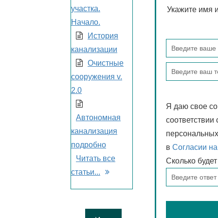
участка.
Укажите имя и
Начало.
История
канализации
Очистные
сооружения v.
2.0
Я даю свое со
Автономная
соответствии 
канализация
персональных 
подробно
в
Согласии на
Читать все
Сколько буде
статьи...