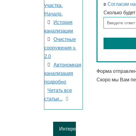
в
Согласии на
участка.
Сколько буде
Начало.
История
канализации
Очистные
сооружения v.
2.0
Автономная
Форма отправлен
канализация
Скоро мы Вам п
подробно
Читать все
статьи...
Интересное