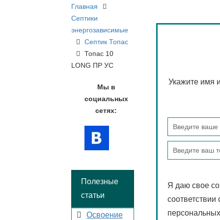
Главная
Септики
энергозависимые
Септик Топас
Топас 10
LONG ПР УС
Укажите имя и
Мы в
социальных
сетях:
Полезные
Я даю свое со
статьи
соответствии 
персональных 
Освоение