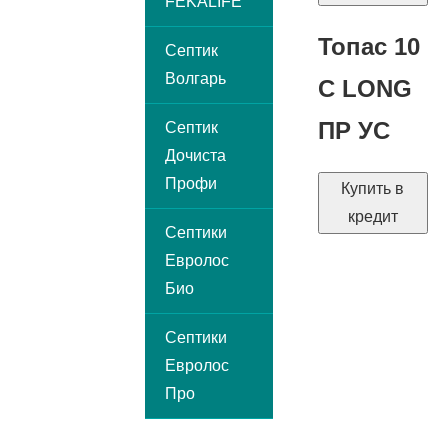
FEKALIFE
Топас 10
Септик
Волгарь
С LONG
ПР УС
Септик
Дочиста
Профи
Купить в
кредит
Септики
Евролос
Био
Септики
Евролос
Про