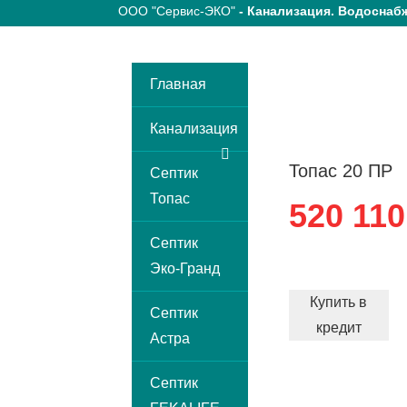
ООО "Сервис-ЭКО"
- Канализация. Водоснабж
Главная
Канализация
Топас 20 ПР
Септик
Топас
520 110
Септик
Эко-Гранд
Купить в
Септик
кредит
Астра
Септик