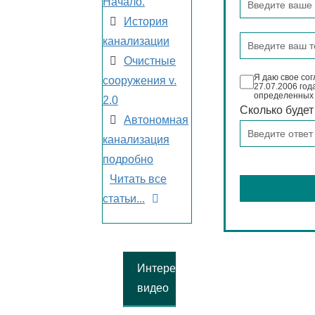
Начало.
История
канализации
Очистные
Я даю свое сог
сооружения v.
27.07.2006 год
определенных
2.0
Сколько буде
Автономная
канализация
подробно
Читать все
статьи...
Интересное
видео