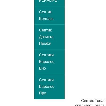
FEKALIFE
Септик
Волгарь
Септик
Дочиста
Профи
Септики
Евролос
Био
Септики
Евролос
Про
Септик Топас
среднего отеля